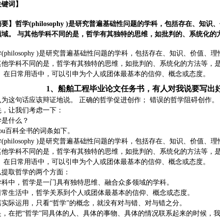
关键词】
要】哲学(philosophy )是研究普遍基础性问题的学科，包括存在、知
领域。 与其他学科不同的是，哲学有其独特的思维，如批判的、系统化的
(philosophy )是研究普遍基础性问题的学科，包括存在、知识、价值
其他学科不同的是，哲学有其独特的思维，如批判的、系统化的方法等，
。 在日常用语中，可以引申为个人或团体最基本的信仰、概念或态度。
1、
船舶工程毕业论文任务书，有人对我说要写出
认为这句话应该辩证地说。 正确的哲学促进创作； 错误的哲学阻碍创作。
先，让我们考虑一下：
学是什么？
gou百科全书的词条如下。
(philosophy )是研究普遍基础性问题的学科，包括存在、知识、价值
其他学科不同的是，哲学有其独特的思维，如批判的、系统化的方法等，
。 在日常用语中，可以引申为个人或团体最基本的信仰、概念或态度。
以提取哲学的两个方面：
学科中，哲学是一门具有独特思维、融合众多领域的学科。
日常生活中，哲学关系到个人或团体最基本的信仰、概念或态度。
离实际运用，只看“哲学”的概念，就没有对与错、对与错之分。
是，在把“哲学”同具体的人、具体的事物、具体的情况联系起来的时候，我