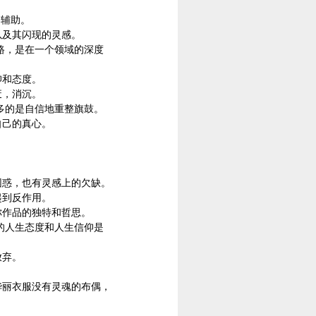
的辅助。
以及其闪现的灵感。
路，是在一个领域的深度
仰和态度。
废，消沉。
多的是自信地重整旗鼓。
自己的真心。
困惑，也有灵感上的欠缺。
起到反作用。
你作品的独特和哲思。
的人生态度和人生信仰是
放弃。
华丽衣服没有灵魂的布偶，