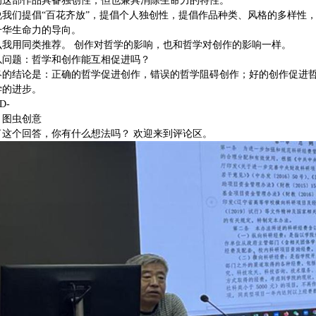
的这部作品具备独创性，但也兼具消除生命力的特性。
说我们提倡“百花齐放”，提倡个人独创性，提倡作品种类、风格的多样性
升华生命力的导向。
么我用同类推荐。 创作对哲学的影响，也和哲学对创作的影响一样。
以问题：哲学和创作能互相促进吗？
终的结论是：正确的哲学促进创作，错误的哲学阻碍创作；好的创作促进
学的进步。
D-
：图虫创意
了这个回答，你有什么想法吗？ 欢迎来到评论区。