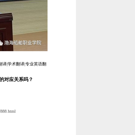
翻译|学术翻译|专业英语翻
的对应关系吗？
/888.html